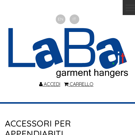
EN
IT
ACCEDI
CARRELLO
ACCESSORI PER
APPENDIABITI