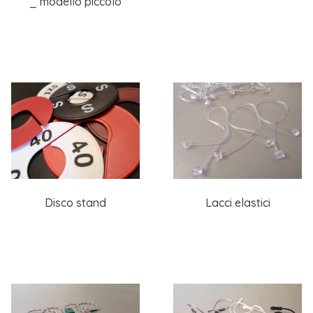
_ modello piccolo
Disco stand
Lacci elastici