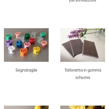
personalizzate
Segnataglie
Tallonetta in gomma
schiuma