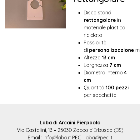
Disco stand
rettangolare
in
materiale plastico
riciclato
Possibilità
di
personalizzazione
m
Altezza
13 cm
Larghezza
7 cm
Diametro interno
4
cm
Quantità
100 pezzi
per sacchetto
Laba di Arcaini Pierpaolo
Via Castellini, 13 – 25030 Zocco d’Erbusco (BS)
Email :
info@laba.it
PEC :
laba@pec.it