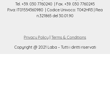
Tel. +39. 030 7760240 | Fax. +39. 030 7760245
P.iva: IT01554360980 | Codice Univoco: T042HR3 | Rea
n.321865 del 30.01.90
Privacy Policy
|
Terms & Conditions
Copyright @ 2021 Laba – Tutti i diritti riservati