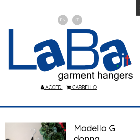
EN
IT
ACCEDI
CARRELLO
Modello G
donna