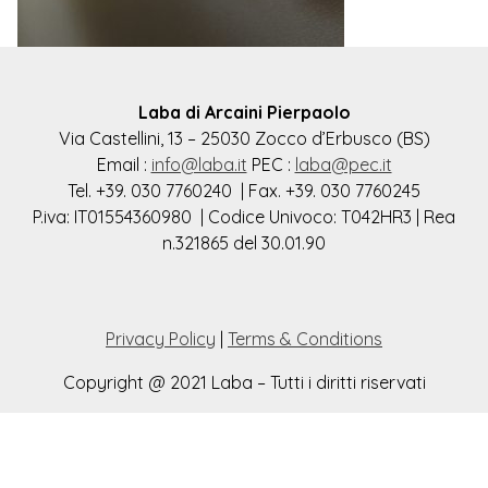
Laba di Arcaini Pierpaolo
Via Castellini, 13 – 25030 Zocco d’Erbusco (BS)
Email :
info@laba.it
PEC :
laba@pec.it
Tel. +39. 030 7760240 | Fax. +39. 030 7760245
P.iva: IT01554360980 | Codice Univoco: T042HR3 | Rea
n.321865 del 30.01.90
Privacy Policy
|
Terms & Conditions
Copyright @ 2021 Laba – Tutti i diritti riservati