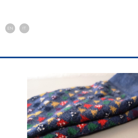
EN
IT