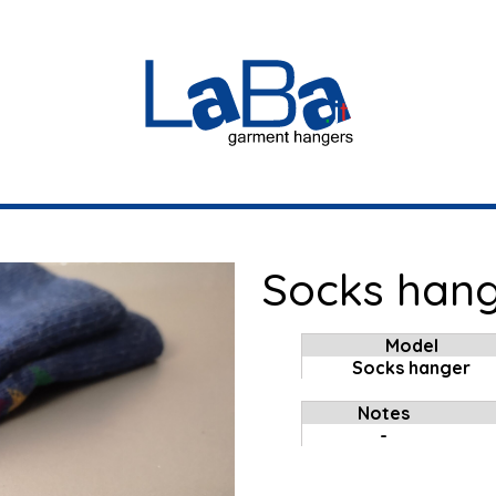
Socks han
Model
Socks hanger
Notes
-