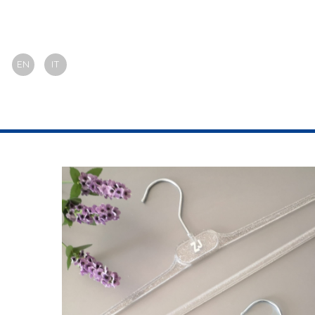
EN
IT