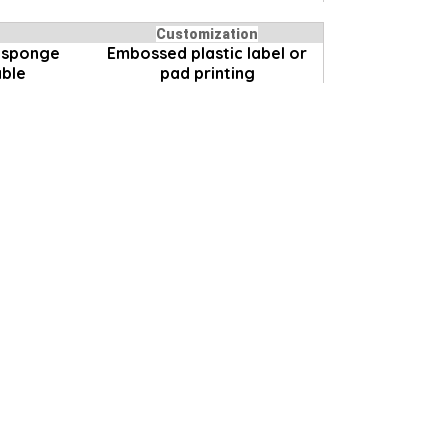
Customization
r sponge
Embossed plastic label or
able
pad printing