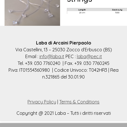
Laba di Arcaini Pierpaolo
Via Castellini, 13 – 25030 Zocco d’Erbusco (BS)
Email :
info@laba.it
PEC :
laba@pec.it
Tel. +39. 030 7760240 | Fax. +39. 030 7760245
P.iva: IT01554360980 | Codice Univoco: T042HR3 | Rea
n.321865 del 30.01.90
Privacy Policy
|
Terms & Conditions
Copyright @ 2021 Laba – Tutti i diritti riservati